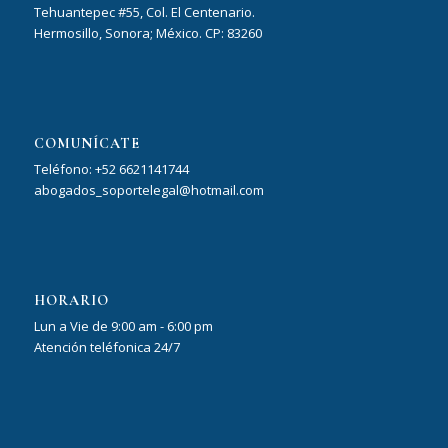
Tehuantepec #55, Col. El Centenario.
Hermosillo, Sonora; México. CP: 83260
COMUNÍCATE
Teléfono: +52 6621141744
abogados_soportelegal@hotmail.com
HORARIO
Lun a Vie de 9:00 am - 6:00 pm
Atención teléfonica 24/7