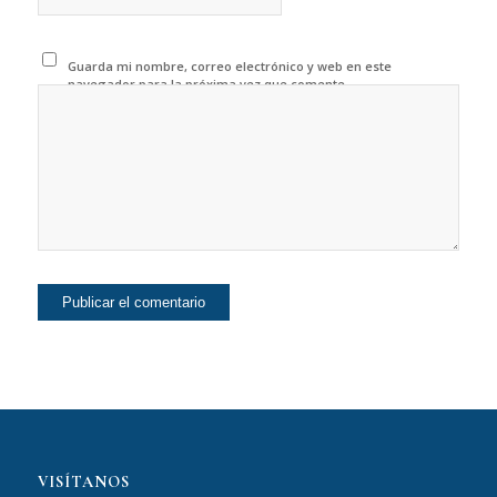
Guarda mi nombre, correo electrónico y web en este
navegador para la próxima vez que comente.
VISÍTANOS