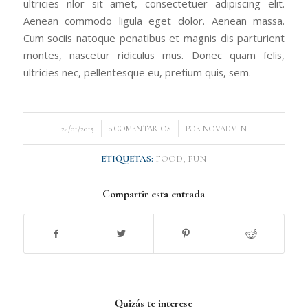
ultricies nlor sit amet, consectetuer adipiscing elit.
Aenean commodo ligula eget dolor. Aenean massa.
Cum sociis natoque penatibus et magnis dis parturient
montes, nascetur ridiculus mus. Donec quam felis,
ultricies nec, pellentesque eu, pretium quis, sem.
/
/
24/01/2015
0 COMENTARIOS
POR
NOVADMIN
ETIQUETAS:
FOOD
,
FUN
Compartir esta entrada
Quizás te interese