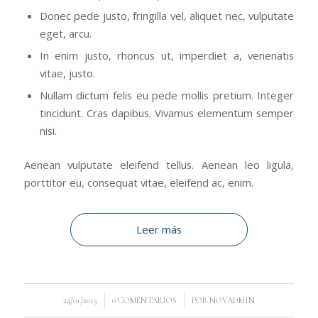
Donec pede justo, fringilla vel, aliquet nec, vulputate
eget, arcu.
In enim justo, rhoncus ut, imperdiet a, venenatis
vitae, justo.
Nullam dictum felis eu pede mollis pretium. Integer
tincidunt. Cras dapibus. Vivamus elementum semper
nisi.
Aenean vulputate eleifend tellus. Aenean leo ligula,
porttitor eu, consequat vitae, eleifend ac, enim.
Leer más
/
/
24/01/2015
0 COMENTARIOS
POR
NOVADMIN