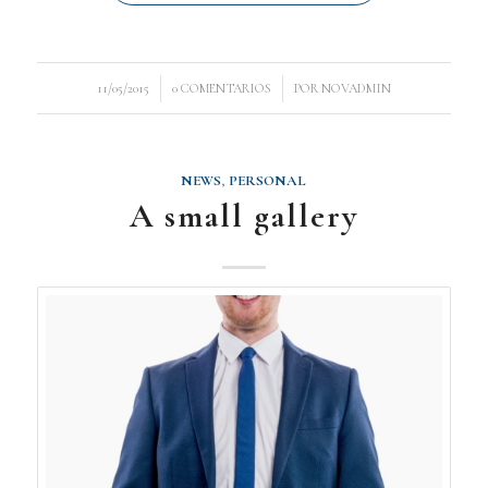
/
/
11/05/2015
0 COMENTARIOS
POR
NOVADMIN
NEWS
,
PERSONAL
A small gallery