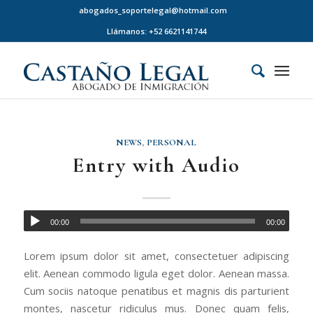
abogados_soportelegal@hotmail.com
Llámanos: +52 6621141744
NEWS
,
PERSONAL
Entry with Audio
00:00
00:00
Lorem ipsum dolor sit amet, consectetuer adipiscing
elit. Aenean commodo ligula eget dolor. Aenean massa.
Cum sociis natoque penatibus et magnis dis parturient
montes, nascetur ridiculus mus. Donec quam felis,