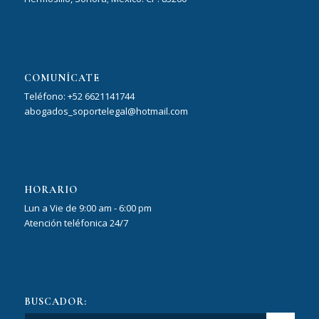
COMUNÍCATE
Teléfono: +52 6621141744
abogados_soportelegal@hotmail.com
HORARIO
Lun a Vie de 9:00 am - 6:00 pm
Atención teléfonica 24/7
BUSCADOR: